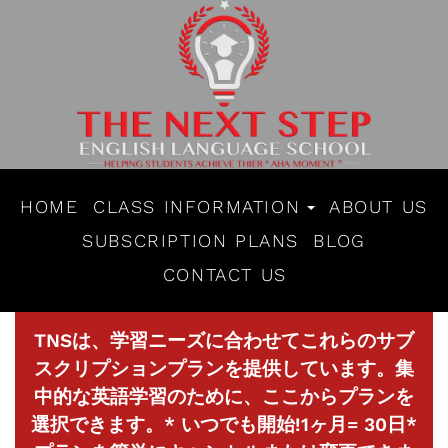
HOME
CLASS INFORMATION
ABOUT US
SUBSCRIPTION PLANS
BLOG
CONTACT US
TNSは、学習ニーズに合わせてこれらのサブ
スクリプションプランを提供しています。集
中的な英語学習のために、ここからプランを
選択できます。* いつでも開始!1ヶ月= 30日*