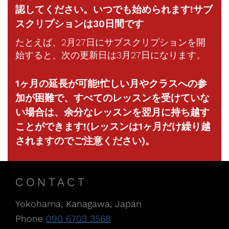
認してください。いつでも始められます!サブ
スクリプションは30日間です
たとえば、2月27日にサブスクリプションを開
始すると、次の更新日は3月27日になります。
1ヶ月の延長が可能!忙しい月やクラスへの参
加が困難で、すべてのレッスンを受けていな
い場合は、余分なレッスンを翌月に持ち越す
ことができます!(レッスンは1ヶ月だけ繰り越
されますのでご注意ください)。
CONTACT
Yokohama, Kanagawa, Japan
Phone
090 6703 3568